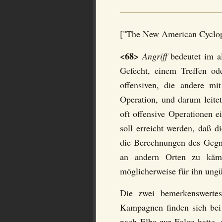
["The New American Cyclop
<68>
Angriff
bedeutet im a
Gefecht, einem Treffen od
offensiven, die andere mit
Operation, und darum leitet
oft offensive Operationen e
soll erreicht werden, daß 
die Berechnungen des Gegne
an andern Orten zu kämpf
möglicherweise für ihn ungü
Die zwei bemerkenswertest
Kampagnen finden sich bei
nach Elba zur Folge hatte,