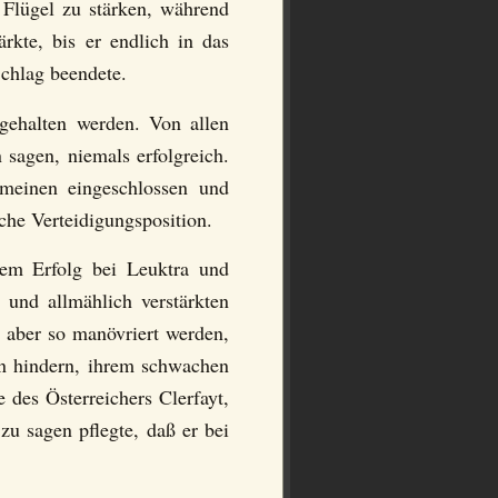
 Flügel zu stärken, während
rkte, bis er endlich in das
chlag beendete.
gehalten werden. Von allen
sagen, niemals erfolgreich.
meinen eingeschlossen und
liche Verteidigungsposition.
dem Erfolg bei Leuktra und
 und allmählich verstärkten
 aber so manövriert werden,
ran hindern, ihrem schwachen
 des Österreichers Clerfayt,
zu sagen pflegte, daß er bei