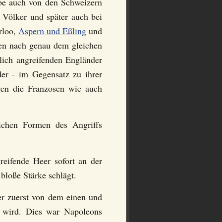
be auch von den Schweizern
 Völker und später auch bei
rloo,
Aspern und Eßling
und
den nach genau dem gleichen
lich angreifenden Engländer
er - im Gegensatz zu ihrer
gen die Franzosen wie auch
chen Formen des Angriffs
greifende Heer sofort an der
 bloße Stärke schlägt.
der zuerst von dem einen und
 wird. Dies war Napoleons