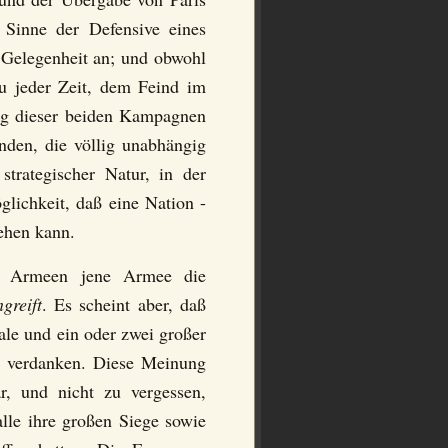
 Sinne der Defensive eines
 Gelegenheit an; und obwohl
zu jeder Zeit, dem Feind im
ang dieser beiden Kampagnen
nden, die völlig unabhängig
trategischer Natur, in der
lichkeit, daß eine Nation -
ehen kann.
en Armeen jene Armee die
greift
. Es scheint aber, daß
ale und ein oder zwei großer
es verdanken. Diese Meinung
r, und nicht zu vergessen,
lle ihre großen Siege sowie