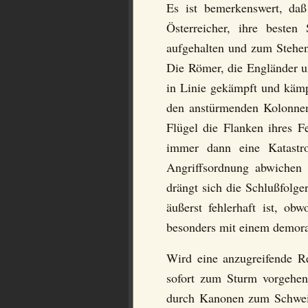
Es ist bemerkenswert, da
Österreicher, ihre beste
aufgehalten und zum Stehen
Die Römer, die Engländer un
in Linie gekämpft und kämp
den anstürmenden Kolonnen 
Flügel die Flanken ihres 
immer dann eine Katastro
Angriffsordnung abwichen
drängt sich die Schlußfolge
äußerst fehlerhaft ist, ob
besonders mit einem demoral
Wird eine anzugreifende Re
sofort zum Sturm vorgehen
durch Kanonen zum Schweig