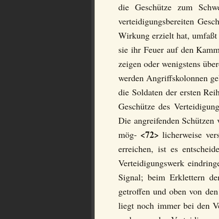
die Geschütze zum Schwe
verteidigungsbereiten Gesc
Wirkung erzielt hat, umfaßt 
sie ihr Feuer auf den Kamm 
zeigen oder wenigstens übere
werden Angriffskolonnen ge
die Soldaten der ersten Re
Geschütze des Verteidigun
Die angreifenden Schützen ve
<72>
mög-
licherweise ver
erreichen, ist es entsche
Verteidigungswerk eindring
Signal; beim Erklettern d
getroffen und oben von den
liegt noch immer bei den Ve