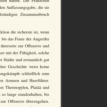
iffen hatten. Die Franzosen
len Auffassungsgabe, die sie
llständigen Zusammenbruch
tion die sicherste ist, wenn
 bis das Feuer der Angreifer
ihrerseits zur Offensive und
er mit der Fähigkeit, solche
r Städte und erstaunlich gut
hre Geschichte weist keine
gungskämpfe schließlich zum
hen Armeen und Heerführer.
den Thermopylen, Platää und
 so lange standzuhalten, bis
 zur Offensive überzugehen.