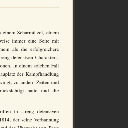
 in einem Scharmützel, einem
weise immer eine Seite mit
mein als die erfolgreichere
treng defensiven Charakters,
ionen. In einem solchen Fall
chauplatz der Kampfhandlung
wingt, zu andern Zeiten und
ücksichtigt hatte und die
iffen in streng defensiven
1814, der seine Verbannung
 und der Übergabe von Paris