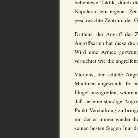
beliebteste Taktik, durch 
Napoleon sein eigenes Zent
geschwächte Zentrum des Ge
Drittens, der Angriff des
Angriffsarten hat diese di
Wird eine Armee gezwunge
vernichtet wie die angreif
Viertens, der schiefe Ang
Mantinea angewandt. Er bes
Flügel anzugreifen, währen
daß sie eine ständige Angri
Punkt Verstärkung zu bringe
mit der er immer wieder di
seinen besten Siegen "nur 