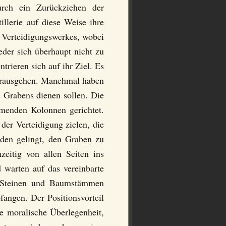
rch ein Zurückziehen der
llerie auf diese Weise ihre
es Verteidigungswerkes, wobei
eder sich überhaupt nicht zu
trieren sich auf ihr Ziel. Es
vorausgehen. Manchmal haben
 Grabens dienen sollen. Die
menden Kolonnen gerichtet.
 der Verteidigung zielen, die
den gelingt, den Graben zu
eitig von allen Seiten ins
 warten auf das vereinbarte
en Steinen und Baumstämmen
angen. Der Positionsvorteil
ße moralische Überlegenheit,