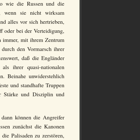
so wie die Russen und die
e, wenn sie nicht wirksam
 alles vor sich hertrieben,
f oder bei der Verteidigung,
en immer, mit ihrem Zentrum
e durch den Vormarsch ihrer
enswert, daß die Engländer
ls ihrer quasi-nationalen
. Beinahe unwiderstehlich
feste und standhafte Truppen
er Stärke und Disziplin und
, dann können die Angreifer
üssen zunächst die Kanonen
ie Palisaden zu zerstören,