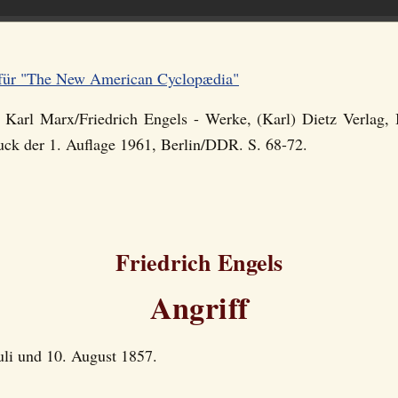
e für "The New American Cyclopædia"
: Karl Marx/Friedrich Engels - Werke, (Karl) Dietz Verlag, 
uck der 1. Auflage 1961, Berlin/DDR. S. 68-72.
Friedrich Engels
Angriff
uli und 10. August 1857.