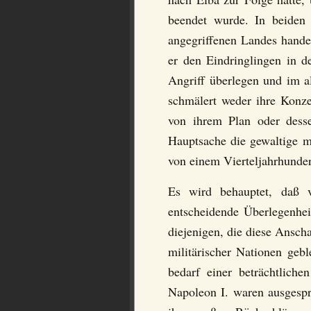
beendet wurde. In beiden 
angegriffenen Landes hande
er den Eindringlingen in d
Angriff überlegen und im a
schmälert weder ihre Konze
von ihrem Plan oder desse
Hauptsache die gewaltige m
von einem Vierteljahrhunder
Es wird behauptet, daß 
entscheidende Überlegenheit
diejenigen, die diese Ansch
militärischer Nationen geb
bedarf einer beträchtlich
Napoleon I. waren ausgespr