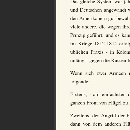
Das gleiche System war ja
und Deutschen angewandt wo
den Amerikanern gut bewäh
viele andere, die wegen ih
Prinzip geführt; und es ka
im Kriege 1812-1814 erfol
üblichen Praxis - in Kolo
unlängst gegen die Russen b
Wenn sich zwei Armeen i
folgende:
Erstens, - am einfachsten d
ganzen Front von Flügel zu F
Zweitens, der Angriff der F
dann von dem anderen Flü