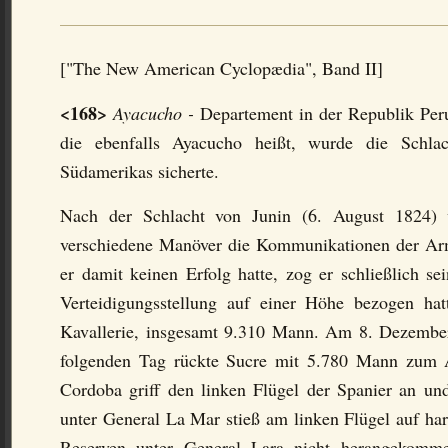
["The New American Cyclopædia", Band II]
<168>
Ayacucho -
Departement in der Republik Peru
die ebenfalls Ayacucho heißt, wurde die Schlac
Südamerikas sicherte.
Nach der Schlacht von Junin (6. August 1824) v
verschiedene Manöver die Kommunikationen der Arm
er damit keinen Erfolg hatte, zog er schließlich 
Verteidigungsstellung auf einer Höhe bezogen hatt
Kavallerie, insgesamt 9.310 Mann. Am 8. Dezembe
folgenden Tag rückte Sucre mit 5.780 Mann zum An
Cordoba griff den linken Flügel der Spanier an und
unter General La Mar stieß am linken Flügel auf ha
Reserven unter General Lara nicht herangekomm