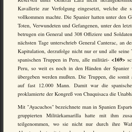
Kavallerie zur Verfolgung eingesetzt, welche die s
vollkommen machte. Die Spanier hatten unter den G
Toten, Verwundeten und Gefangenen, unter den letzt
betrugen ein General und 308 Offiziere und Soldate
nächsten Tage unterschrieb General Canterac, an 
Kapitulation, derzufolge nicht nur er und alle sein
<169>
spanischen Truppen in Peru, alle militäri-
sc
Peru, so weit es noch in den Händen der Spanier 
übergeben werden mußten. Die Truppen, die somit a
auf fast 12.000 Mann. Damit war die spanische
proklamierte der Kongreß von Chuquisaca die Unabhä
Mit "Ayacuchos" bezeichnete man in Spanien Esparte
gruppierten Militärkamarilla hatte mit ihm zu
teilgenommen, wo sie nicht nur durch ihre Waf