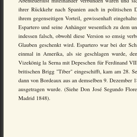
Abenteuerlust miteinander verbunden waren und sic
ihrer Rückkehr nach Spanien auch in politischen D
ihrem gegenseitigen Vorteil, gewissenhaft eingehal
Espartero und seine Anhänger wesentlich zu dem ung
indessen falsch, obwohl diese Version so emsig verb
Glauben geschenkt wird. Espartero war bei der Schl
einmal in Amerika, als sie geschlagen wurde, de
Vizekönig la Serna mit Depeschen für Ferdinand VII. 
britischen Brigg "Tiber" eingeschifft, kam am 28. 
dann von Bordeaux aus an demselben 9. Dezember 1
ausgetragen wurde. (Siehe Don José Segundo Florez
Madrid 1848).